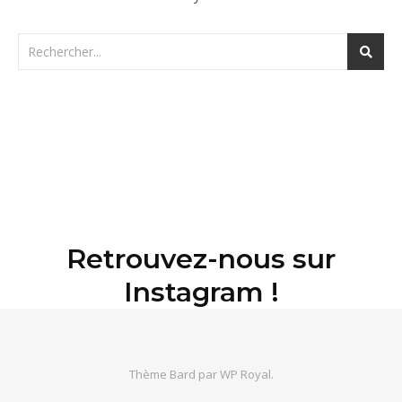
Retrouvez-nous sur
Instagram !
Thème Bard par
WP Royal
.