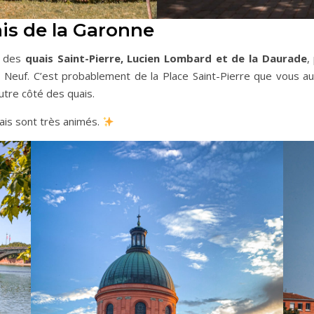
ais de la Garonne
g des
quais Saint-Pierre, Lucien Lombard et de la Daurade
,
nt Neuf. C’est probablement de la Place Saint-Pierre que vous a
autre côté des quais.
ais sont très animés.