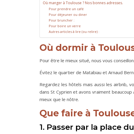
Où manger à Toulouse ? Nos bonnes adresses.
Pour prendre un café
Pour déjeuner ou diner
Pour bruncher :
Pour boire un verre
Autres articles à lire (ou relire) :
Où dormir à Toulou
Pour être le mieux situé, nous vous conseillo
Évitez le quartier de Matabiau et Arnaud Ber
Regardez les hôtels mais aussi les airbnb, 
dans St Cyprien et avons vraiment beaucoup a
mieux que le nôtre.
Que faire à Toulous
1. Passer par la place d