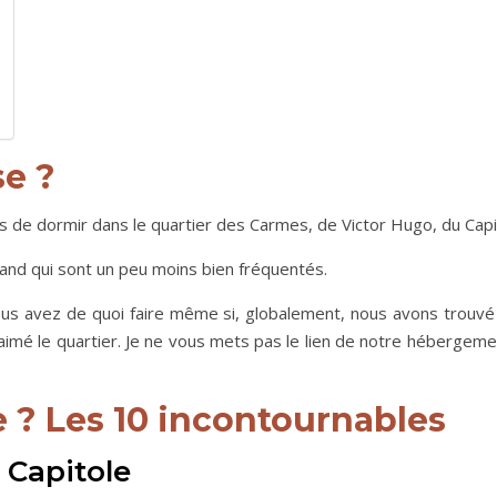
se ?
ns de dormir dans le quartier des Carmes, de Victor Hugo, du Capi
nand qui sont un peu moins bien fréquentés.
vous avez de quoi faire même si, globalement, nous avons trouvé
imé le quartier. Je ne vous mets pas le lien de notre hébergem
e ? Les 10 incontournables
u Capitole