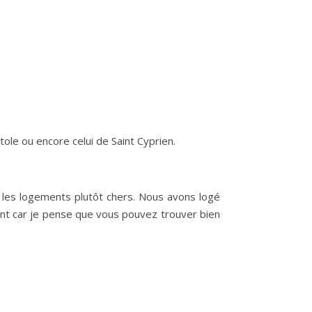
tole ou encore celui de Saint Cyprien.
 les logements plutôt chers. Nous avons logé
ent car je pense que vous pouvez trouver bien