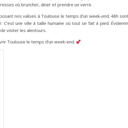
resses où bruncher, diner et prendre un verre.
posant nos valises à Toulouse le temps d’un week-end. 48h sont 
r. C’est une ville à taille humaine où tout se fait à pied. Évi
de visiter les alentours.
vrir Toulouse le temps d’un week-end.