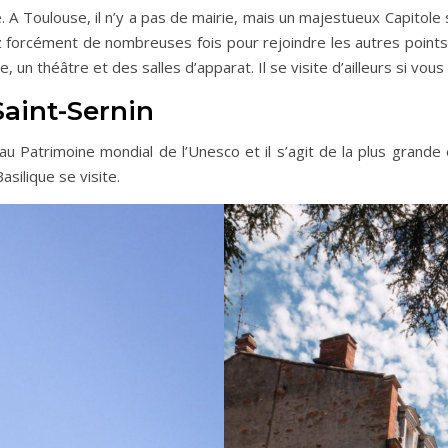
e. A Toulouse, il n’y a pas de mairie, mais un majestueux Capitole
ez forcément de nombreuses fois pour rejoindre les autres points d’
le, un théâtre et des salles d’apparat. Il se visite d’ailleurs si vou
Saint-Sernin
 au Patrimoine mondial de l’Unesco et il s’agit de la plus grand
silique se visite.