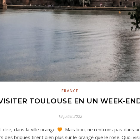
FRANCE
VISITER TOULOUSE EN UN WEEK-EN
19 juillet 2022
t dire, dans la ville orange
. Mais bon, ne rentrons pas dans u
rs des briques tirent bien plus sur le orangé que le rose. Quoi v