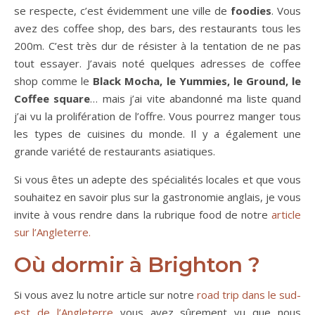
se respecte, c’est évidemment une ville de
foodies
. Vous
avez des coffee shop, des bars, des restaurants tous les
200m. C’est très dur de résister à la tentation de ne pas
tout essayer. J’avais noté quelques adresses de coffee
shop comme le
Black Mocha, le Yummies, le Ground, le
Coffee square
… mais j’ai vite abandonné ma liste quand
j’ai vu la prolifération de l’offre. Vous pourrez manger tous
les types de cuisines du monde. Il y a également une
grande variété de restaurants asiatiques.
Si vous êtes un adepte des spécialités locales et que vous
souhaitez en savoir plus sur la gastronomie anglais, je vous
invite à vous rendre dans la rubrique food de notre
article
sur l’Angleterre.
Où dormir à Brighton ?
Si vous avez lu notre article sur notre
road trip dans le sud-
est de l’Angleterre
vous avez sûrement vu que nous