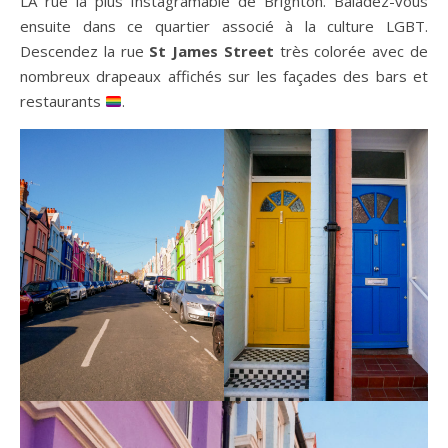
LA rue la plus Instagramable de Brighton. Baladez-vous
ensuite dans ce quartier associé à la culture LGBT.
Descendez la rue
St James Street
très colorée avec de
nombreux drapeaux affichés sur les façades des bars et
restaurants
.