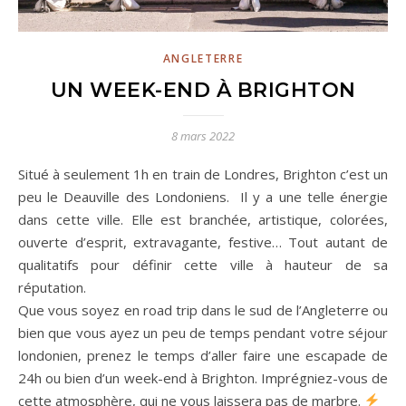
ANGLETERRE
UN WEEK-END À BRIGHTON
8 mars 2022
Situé à seulement 1h en train de Londres, Brighton c’est un
peu le Deauville des Londoniens. Il y a une telle énergie
dans cette ville. Elle est branchée, artistique, colorées,
ouverte d’esprit, extravagante, festive… Tout autant de
qualitatifs pour définir cette ville à hauteur de sa
réputation.
Que vous soyez en road trip dans le sud de l’Angleterre ou
bien que vous ayez un peu de temps pendant votre séjour
londonien, prenez le temps d’aller faire une escapade de
24h ou bien d’un week-end à Brighton. Imprégniez-vous de
cette atmosphère, qui ne vous laissera pas de marbre.