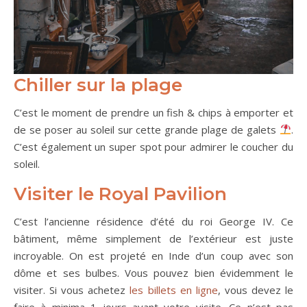
Chiller sur la plage
C’est le moment de prendre un fish & chips à emporter et
de se poser au soleil sur cette grande plage de galets
.
C’est également un super spot pour admirer le coucher du
soleil.
Visiter le Royal Pavilion
C’est l’ancienne résidence d’été du roi George IV. Ce
bâtiment, même simplement de l’extérieur est juste
incroyable. On est projeté en Inde d’un coup avec son
dôme et ses bulbes. Vous pouvez bien évidemment le
visiter. Si vous achetez
les billets en ligne
, vous devez le
faire à minima 1 jours avant votre visite. Ce n’est pas