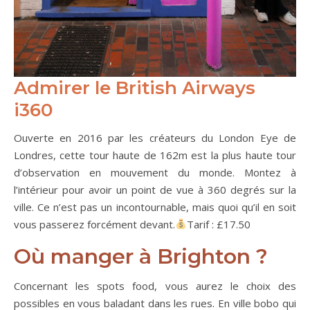
Admirer
le British Airways
i360
Ouverte en 2016 par les créateurs du London Eye de
Londres, cette tour haute de 162m est la plus haute tour
d’observation en mouvement du monde. Montez à
l’intérieur pour avoir un point de vue à 360 degrés sur la
ville. Ce n’est pas un incontournable, mais quoi qu’il en soit
vous passerez forcément devant.
Tarif : £17.50
Où manger à Brighton ?
Concernant les spots food, vous aurez le choix des
possibles en vous baladant dans les rues. En ville bobo qui