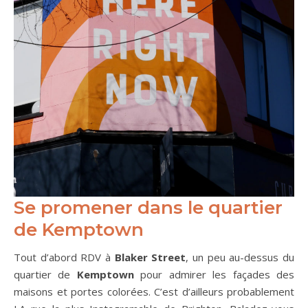
Se promener dans le quartier
de Kemptown
Tout d’abord RDV à
Blaker Street
, un peu au-dessus du
quartier de
Kemptown
pour admirer les façades des
maisons et portes colorées. C’est d’ailleurs probablement