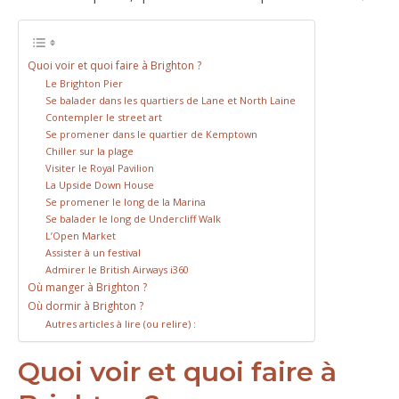
Quoi voir et quoi faire à Brighton ?
Le Brighton Pier
Se balader dans les quartiers de Lane et North Laine
Contempler le street art
Se promener dans le quartier de Kemptown
Chiller sur la plage
Visiter le Royal Pavilion
La Upside Down House
Se promener le long de la Marina
Se balader le long de Undercliff Walk
L’Open Market
Assister à un festival
Admirer le British Airways i360
Où manger à Brighton ?
Où dormir à Brighton ?
Autres articles à lire (ou relire) :
Quoi voir et quoi faire à