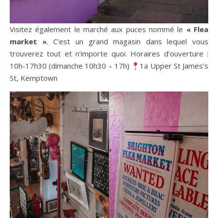
Visitez également le marché aux puces nommé le
« Flea
market »
. C’est un grand magasin dans lequel vous
trouverez tout et n’importe quoi. Horaires d’ouverture :
10h-17h30 (dimanche 10h30 – 17h)
1a Upper St James’s
St, Kemptown