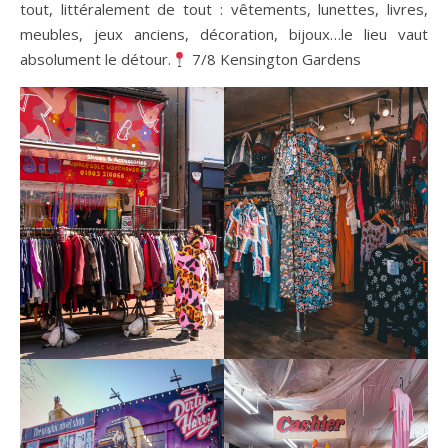
tout, littéralement de tout : vêtements, lunettes, livres,
meubles, jeux anciens, décoration, bijoux…le lieu vaut
absolument le détour.
7/8 Kensington Gardens